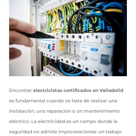
Ver
imagen
más
grande
Encontrar
electricistas certificados en Valladolid
es fundamental cuando se trata de realizar una
instalación, una reparación o un mantenimiento
eléctrico. La electricidad es un campo donde la
seguridad no admite improvisaciones: un trabajo